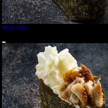
ФИЛА ТУНЕЦ
45 г
189 ₽