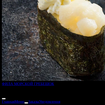
ФИЛА МОРСКОЙ ГРЕБЕШОК
45 г
189 ₽
Главная
Меню
Заказы
Уведомления