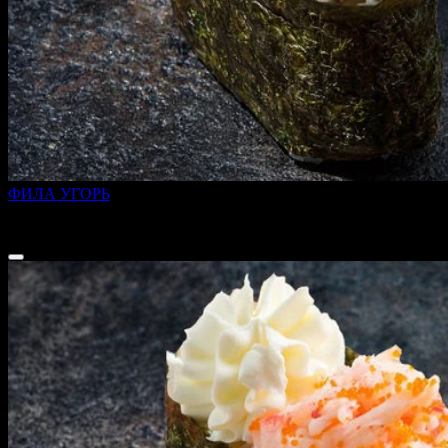
ФИЛА УГОРЬ
45 г
189 ₽