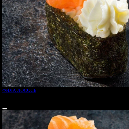
ФИЛА ЛОСОСЬ
45 г
189 ₽