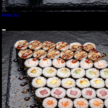
Набор №2
600 г
2 049 ₽