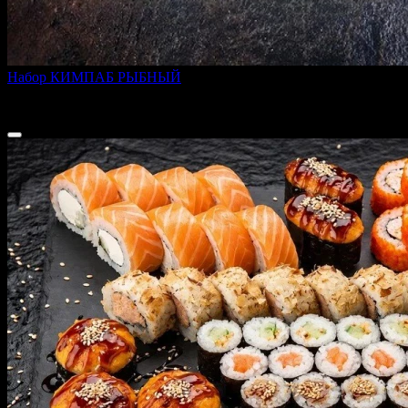
Набор КИМПАБ РЫБНЫЙ
900 г
1 699 ₽