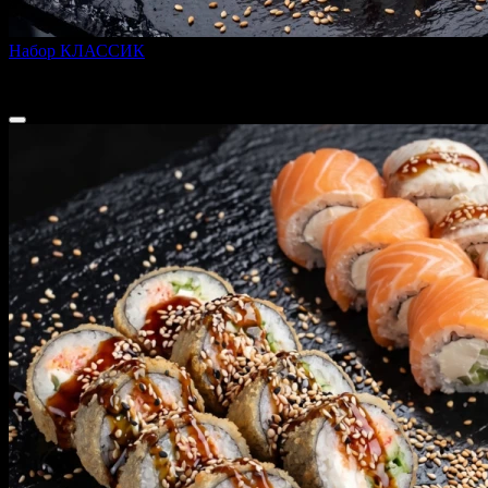
Набор КЛАССИК
900 г
2 299 ₽