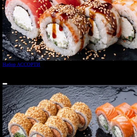
Набор АССОРТИ
620 г
1 799 ₽