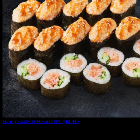
Набор ЗАПЕЧЕННЫЙ НА ДВОИХ
750 г
2 099 ₽