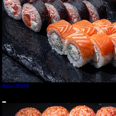
Набор ОРАНЖ
650 г
1 499 ₽