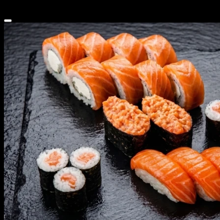
3 899 ₽