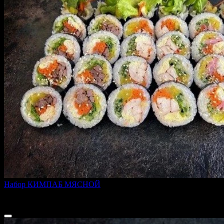
Набор КИМПАБ МЯСНОЙ
900 г
1 699 ₽