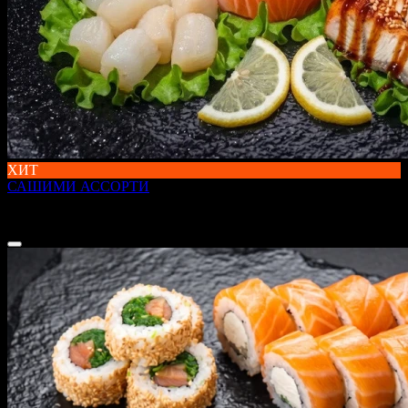
ХИТ
САШИМИ АССОРТИ
300 г
2 449 ₽