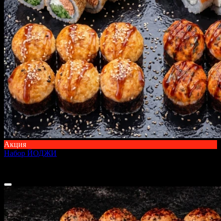
Акция
Набор ЙОДЖИ
1000 г
2 399 ₽