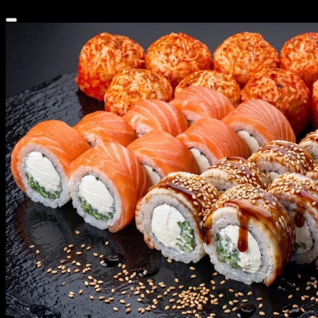
1 649 ₽