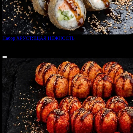
Набор ХРУСТЯЩАЯ НЕЖНОСТЬ
600 г
1 549 ₽