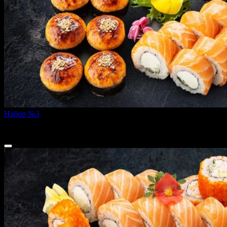
Набор №3
1080 г
3 199 ₽