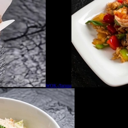
WOK-Лапша