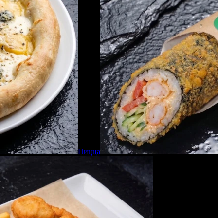
Пицца