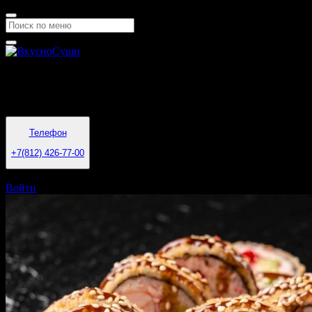
СУШИ РОЛЛЫ ПИЦЦА в Санкт-Петербурге, Му
Время работы
11:00 - 23:00
Телефон
+7(812) 426-77-00
Санкт-Петербург
Войти